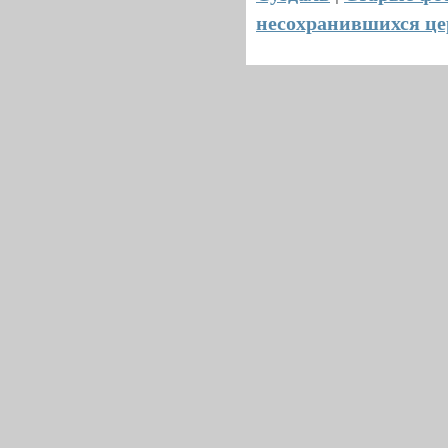
несохранившихся це