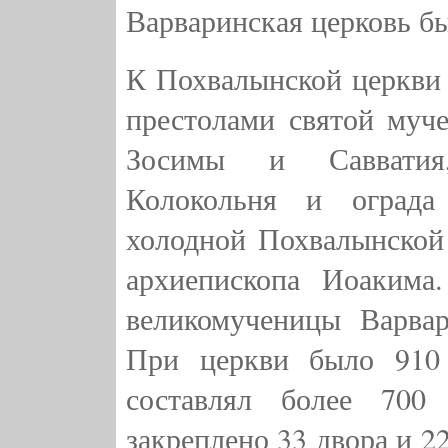
Варваринская церковь бы
К Похвалынской церкви
престолами святой муч
Зосимы и Савватия,
Колокольня и ограда
холодной Похвалынской 
архиепископа Иоакима
великомученицы Варва
При церкви было 910 
составлял более 700
закреплено 33 двора и 2