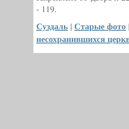
- 119.
Суздаль
Старые фото
|
несохранившихся церк