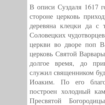
В описи Суздаля 1617 г
стороне церковь прихо
деревяна клецки да с 
Соловецких чудотворцев
церкви во дворе поп В
церковь Святой Варвары 
долгое время, до при
служил священником буд
Иоаким. По его благ
построен холодный ка
Пресвятой Богородиц