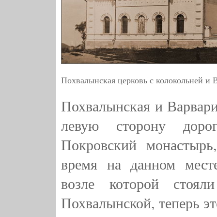
Похвалынская церковь с колокольней и В
Похвалынская и Варвари
левую сторону доро
Покровский монастырь
время на данном месте
возле которой стоял
Похвалынской, теперь эт