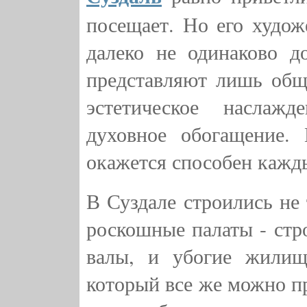
посещает. Но его худож
далеко не одинаково 
представляют лишь обще
эстетическое наслаж
духовное обогащение. 
окажется способен кажды
В Суздале строились не
роскошные палаты - стр
валы, и убогие жилищ
который все же можно пр