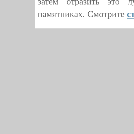
затем отразить это 
с
памятниках. Смотрите