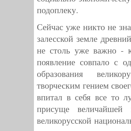
подоплеку.
Сейчас уже никто не зна
залесской земле древний
не столь уже важно - к
появление совпало с о
образования великор
творческим гением своег
впитал в себя все то л
присуще величайшей 
великорусской националь