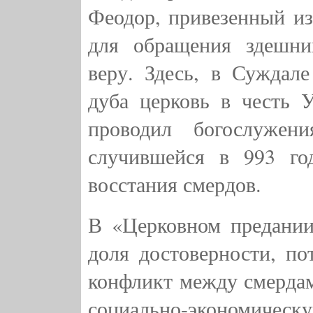
Феодор, привезенный из
для обращения здешни
веру. Здесь, в Суждал
дуба церковь в честь 
проводил богослужен
случившейся в 993 год
восстания смердов.
В «Церковном предании
доля достоверности, по
конфликт между смердам
социально-экономич