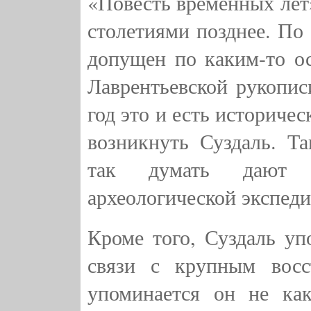
«Повесть временных лет»
столетиями позднее. По 
допущен по каким-то о
Лаврентьевской рукопис
год это и есть историче
возникнуть Суздаль. Та
так думать дают 
археологической экспеди
Кроме того, Суздаль уп
связи с крупным восс
упоминается он не ка