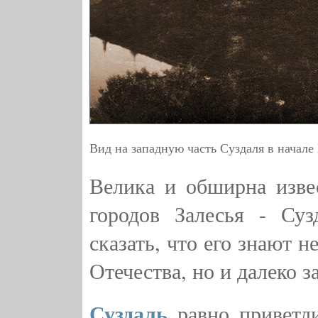
Вид на западную часть Суздаля в начале
Велика и обширна изве
городов Залесья - Су
сказать, что его знают н
Отечества, но и далеко з
Суздаль
равно приветли