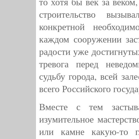
то хотя бы век за веком
строительство вызыв
конкретной необходи
каждом сооружении заст
радости уже достигнутых
тревога перед неведо
судьбу города, всей зал
всего Российского госуда
Вместе с тем застыв
изумительное мастерств
или камне какую-то г