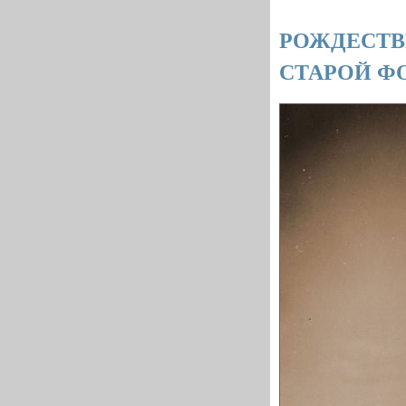
РОЖДЕСТВ
СТАРОЙ Ф