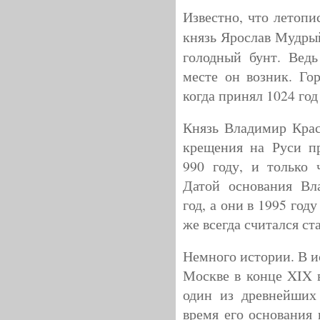
Известно, что летопи
князь Ярослав Мудры
голодный бунт. Ведь
месте он возник. Го
когда принял 1024 год
Князь Владимир Кра
крещения на Руси пр
990 году, и только 
Датой основания Вл
год, а они в 1995 год
же всегда считался с
Немного истории. В и
Москве в конце XIX в
один из древнейших 
время его основания 