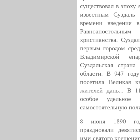
существовал в эпоху 
известным Суздаль 
времени введения в
Равноапостоль
христианства. Сузда
первым городом сред
Владимирской еп
Суздальская страна
области. В 947 году
посетила Великая к
жителей дань... В 1
особое удельное
самостоятельную поли
8 июня 1890 года
праздновали девяти
ими святого крещения