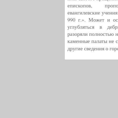
епископов, про
евангилевские учения
990 г.». Может и ос
углубляться в дебр
разоряли полностью н
каменные палаты не с
другие сведения о гор